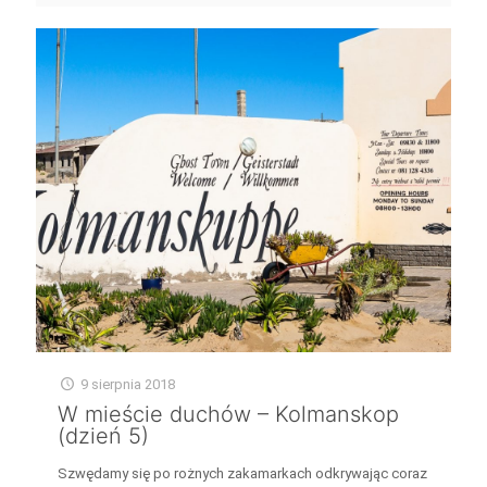
9 sierpnia 2018
W mieście duchów – Kolmanskop
(dzień 5)
Szwędamy się po rożnych zakamarkach odkrywając coraz