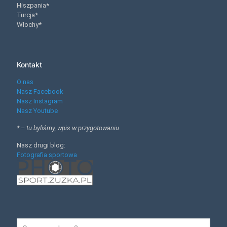
Hiszpania*
Turcja*
Włochy*
Kontakt
O nas
Nasz Facebook
Nasz Instagram
Nasz Youtube
* – tu byliśmy, wpis w przygotowaniu
Nasz drugi blog:
Fotografia sportowa