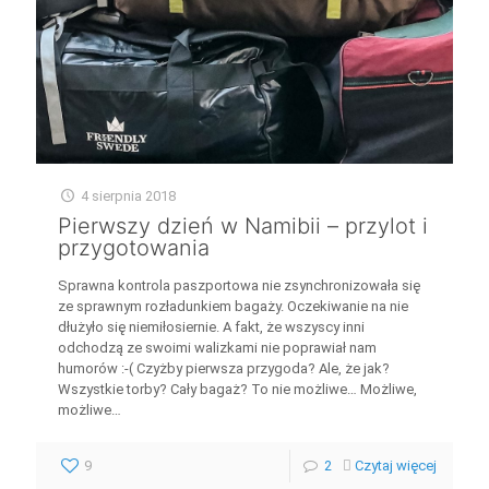
4 sierpnia 2018
Pierwszy dzień w Namibii – przylot i
przygotowania
Sprawna kontrola paszportowa nie zsynchronizowała się
ze sprawnym rozładunkiem bagaży. Oczekiwanie na nie
dłużyło się niemiłosiernie. A fakt, że wszyscy inni
odchodzą ze swoimi walizkami nie poprawiał nam
humorów :-( Czyżby pierwsza przygoda? Ale, że jak?
Wszystkie torby? Cały bagaż? To nie możliwe… Możliwe,
możliwe…
9
2
Czytaj więcej