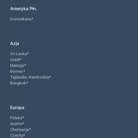
Ameryka Płn.
Dominikana*
Azja
Sri Lanka*
Izrael*
Malezja*
Borneo*
Tajlandia i Kambodża*
Bangkok*
Europa
Polska*
Austria*
Chorwacja*
Czechy*