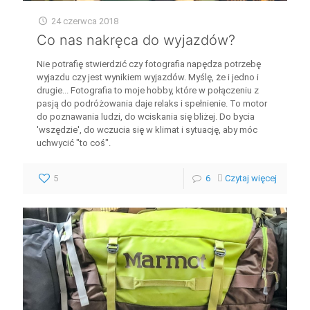
24 czerwca 2018
Co nas nakręca do wyjazdów?
Nie potrafię stwierdzić czy fotografia napędza potrzebę
wyjazdu czy jest wynikiem wyjazdów. Myślę, że i jedno i
drugie... Fotografia to moje hobby, które w połączeniu z
pasją do podróżowania daje relaks i spełnienie. To motor
do poznawania ludzi, do wciskania się bliżej. Do bycia
'wszędzie', do wczucia się w klimat i sytuację, aby móc
uchwycić "to coś".
5
6
Czytaj więcej