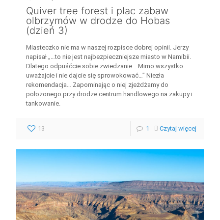
Quiver tree forest i plac zabaw
olbrzymów w drodze do Hobas
(dzień 3)
Miasteczko nie ma w naszej rozpisce dobrej opinii. Jerzy
napisał „…to nie jest najbezpieczniejsze miasto w Namibii.
Dlatego odpuśćcie sobie zwiedzanie… Mimo wszystko
uważajcie i nie dajcie się sprowokować…” Niezła
rekomendacja… Zapominając o niej zjeżdżamy do
położonego przy drodze centrum handlowego na zakupy i
tankowanie.
13
1
Czytaj więcej