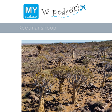
Keetmanshoop