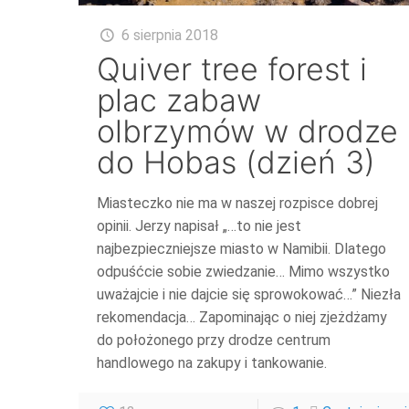
6 sierpnia 2018
Quiver tree forest i
plac zabaw
olbrzymów w drodze
do Hobas (dzień 3)
Miasteczko nie ma w naszej rozpisce dobrej
opinii. Jerzy napisał „…to nie jest
najbezpieczniejsze miasto w Namibii. Dlatego
odpuśćcie sobie zwiedzanie… Mimo wszystko
uważajcie i nie dajcie się sprowokować…” Niezła
rekomendacja… Zapominając o niej zjeżdżamy
do położonego przy drodze centrum
handlowego na zakupy i tankowanie.